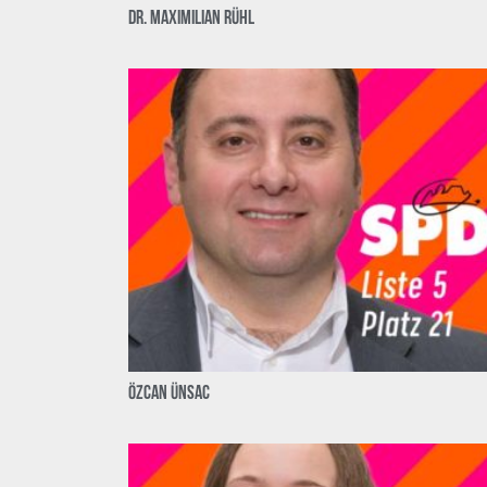
Dr. Maximilian Rühl
Özcan Ünsac