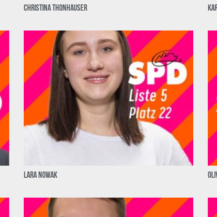
Christina Thonhauser
Kar
Lara Nowak
Oli