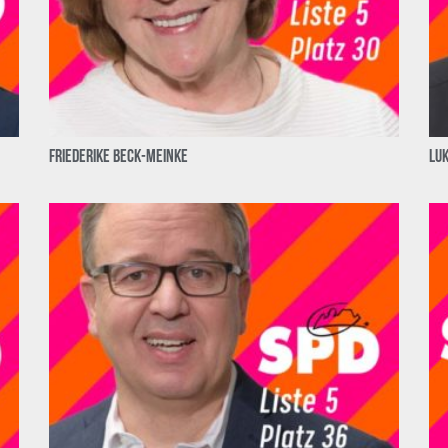
Friederike Beck-Meinke
Lu