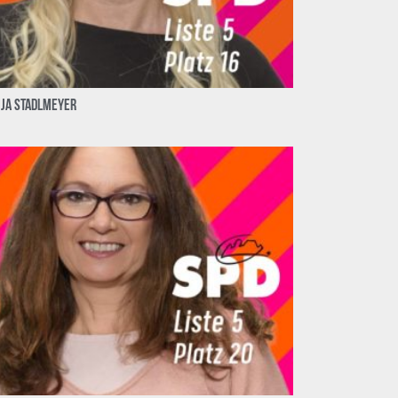
nja Stadlmeyer