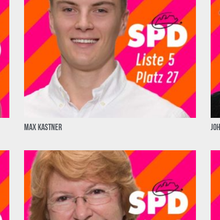
Max Kastner
Jo