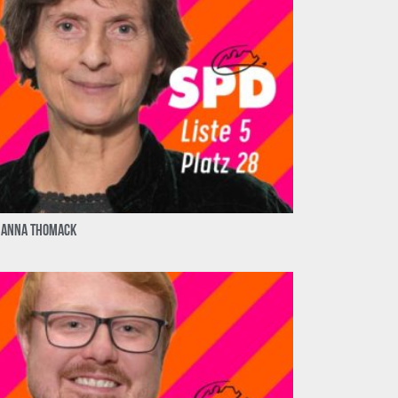
hanna Thomack