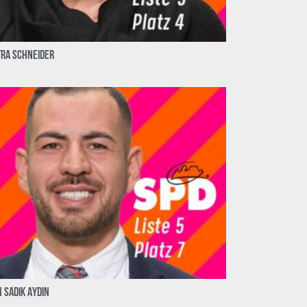
tra Schneider
 Sadik Aydin