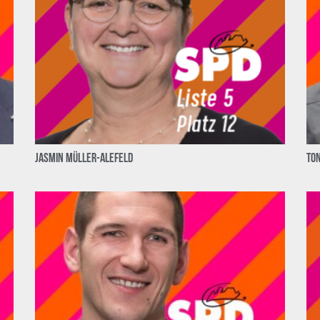
Jasmin Müller-Alefeld
To