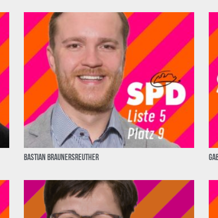
Bastian Braunersreuther
Ga