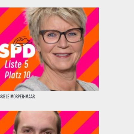
briele Morper-Maar