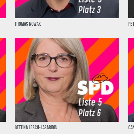
Thomas Nowak
Pe
Bettina Lesch-Lasaridis
Can