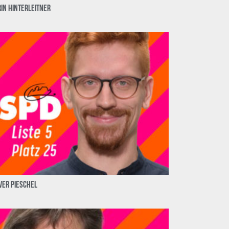
in Hinterleitner
ver Pieschel