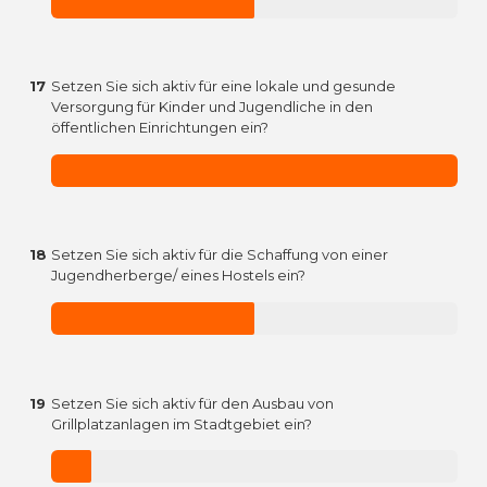
17
Setzen Sie sich aktiv für eine lokale und gesunde
Versorgung für Kinder und Jugendliche in den
öffentlichen Einrichtungen ein?
18
Setzen Sie sich aktiv für die Schaffung von einer
Jugendherberge/ eines Hostels ein?
19
Setzen Sie sich aktiv für den Ausbau von
Grillplatzanlagen im Stadtgebiet ein?