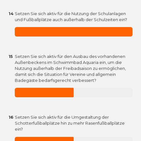
14
Setzen Sie sich aktiv für die Nutzung der Schulanlagen
und Fußballplätze auch außerhalb der Schulzeiten ein?
15
Setzen Sie sich aktiv für den Ausbau des vorhandenen
Außenbeckens im Schwimmbad Aquaria ein, um die
Nutzung außerhalb der Freibadsaison zu ermöglichen,
damit sich die Situation für Vereine und allgemein
Badegäste bedarfsgerecht verbessert?
16
Setzen Sie sich aktiv für die Umgestaltung der
Schotterfußballplätze hin zu mehr Rasenfußballplätze
ein?