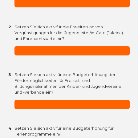
2
Setzen Sie sich aktiv für die Erweiterung von
Vergünstigungen für die Jugendleiter/in-Card (Juleica)
und Ehrenamtskarte ein?
3
Setzen Sie sich aktiv für eine Budgeterhöhung der
Fördermöglichkeiten für Freizeit- und
Bildungsmaßnahmen der Kinder- und Jugendvereine
und -verbände ein?
4
Setzen Sie sich aktiv für eine Budgeterhöhung für
Ferienprogramme ein?