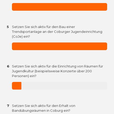
5
Setzen Sie sich aktiv für den Bau einer
Trendsportanlage an der Coburger Jugendeinrichtung
(CoJe) ein?
6
Setzen Sie sich aktiv für die Einrichtung von Räumen für
Jugendkultur (beispielsweise Konzerte über 200
Personen) ein?
7
Setzen Sie sich aktiv für den Erhalt von
Bandübungsräumen in Coburg ein?