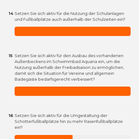
14
Setzen Sie sich aktiv für die Nutzung der Schulanlagen
und Fußballplätze auch außerhalb der Schulzeiten ein?
15
Setzen Sie sich aktiv für den Ausbau des vorhandenen
Außenbeckens im Schwimmbad Aquaria ein, um die
Nutzung außerhalb der Freibadsaison zu ermöglichen,
damit sich die Situation für Vereine und allgemein
Badegäste bedarfsgerecht verbessert?
16
Setzen Sie sich aktiv für die Umgestaltung der
Schotterfußballplätze hin zu mehr Rasenfußballplätze
ein?