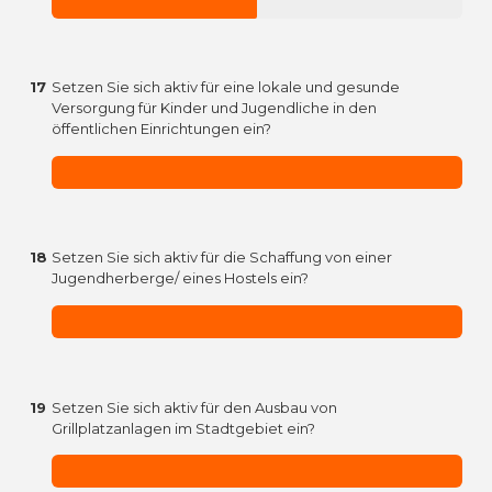
17
Setzen Sie sich aktiv für eine lokale und gesunde
Versorgung für Kinder und Jugendliche in den
öffentlichen Einrichtungen ein?
18
Setzen Sie sich aktiv für die Schaffung von einer
Jugendherberge/ eines Hostels ein?
19
Setzen Sie sich aktiv für den Ausbau von
Grillplatzanlagen im Stadtgebiet ein?