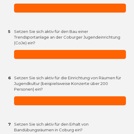
5
Setzen Sie sich aktiv für den Bau einer
Trendsportanlage an der Coburger Jugendeinrichtung
(CoJe) ein?
6
Setzen Sie sich aktiv für die Einrichtung von Räumen für
Jugendkultur (beispielsweise Konzerte über 200
Personen) ein?
7
Setzen Sie sich aktiv für den Erhalt von
Bandübungsräumen in Coburg ein?