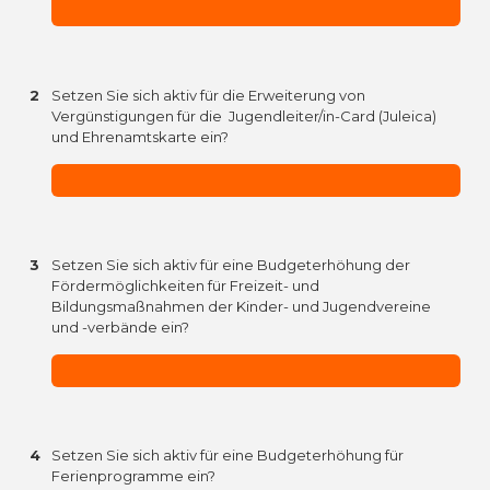
2
Setzen Sie sich aktiv für die Erweiterung von
Vergünstigungen für die Jugendleiter/in-Card (Juleica)
und Ehrenamtskarte ein?
3
Setzen Sie sich aktiv für eine Budgeterhöhung der
Fördermöglichkeiten für Freizeit- und
Bildungsmaßnahmen der Kinder- und Jugendvereine
und -verbände ein?
4
Setzen Sie sich aktiv für eine Budgeterhöhung für
Ferienprogramme ein?