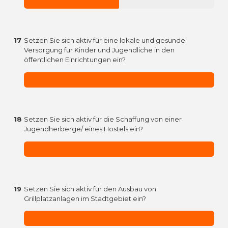
17
Setzen Sie sich aktiv für eine lokale und gesunde
Versorgung für Kinder und Jugendliche in den
öffentlichen Einrichtungen ein?
18
Setzen Sie sich aktiv für die Schaffung von einer
Jugendherberge/ eines Hostels ein?
19
Setzen Sie sich aktiv für den Ausbau von
Grillplatzanlagen im Stadtgebiet ein?