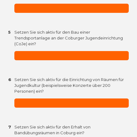
5
Setzen Sie sich aktiv für den Bau einer
Trendsportanlage an der Coburger Jugendeinrichtung
(CoJe) ein?
6
Setzen Sie sich aktiv für die Einrichtung von Räumen für
Jugendkultur (beispielsweise Konzerte über 200
Personen) ein?
7
Setzen Sie sich aktiv für den Erhalt von
Bandübungsräumen in Coburg ein?