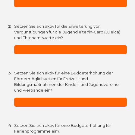
2
Setzen Sie sich aktiv für die Erweiterung von
Vergünstigungen für die Jugendleiter/in-Card (Juleica)
und Ehrenamtskarte ein?
3
Setzen Sie sich aktiv für eine Budgeterhöhung der
Fördermöglichkeiten für Freizeit- und
Bildungsmaßnahmen der Kinder- und Jugendvereine
und -verbände ein?
4
Setzen Sie sich aktiv für eine Budgeterhöhung für
Ferienprogramme ein?