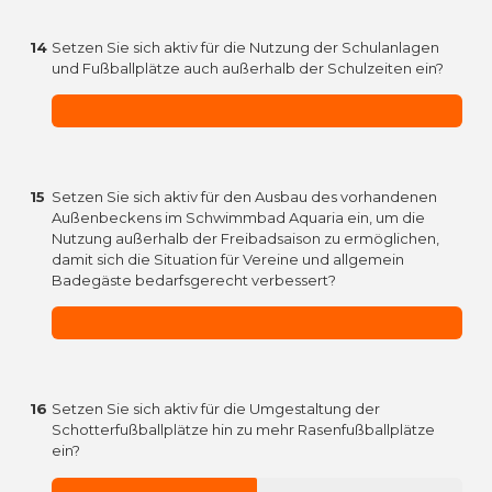
14
Setzen Sie sich aktiv für die Nutzung der Schulanlagen
und Fußballplätze auch außerhalb der Schulzeiten ein?
15
Setzen Sie sich aktiv für den Ausbau des vorhandenen
Außenbeckens im Schwimmbad Aquaria ein, um die
Nutzung außerhalb der Freibadsaison zu ermöglichen,
damit sich die Situation für Vereine und allgemein
Badegäste bedarfsgerecht verbessert?
16
Setzen Sie sich aktiv für die Umgestaltung der
Schotterfußballplätze hin zu mehr Rasenfußballplätze
ein?