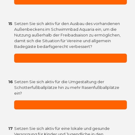
15
Setzen Sie sich aktiv für den Ausbau des vorhandenen
Außenbeckens im Schwimmbad Aquaria ein, um die
Nutzung außerhalb der Freibadsaison zu ermöglichen,
damit sich die Situation für Vereine und allgemein
Badegäste bedarfsgerecht verbessert?
16
Setzen Sie sich aktiv für die Umgestaltung der
Schotterfußballplätze hin zu mehr Rasenfußballplätze
ein?
17
Setzen Sie sich aktiv für eine lokale und gesunde
Versorgung für Kinder und Jugendliche in den