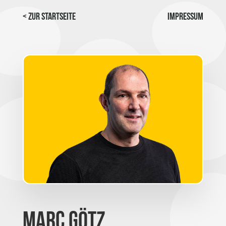
< Zur Startseite
Impressum
Marc Götz