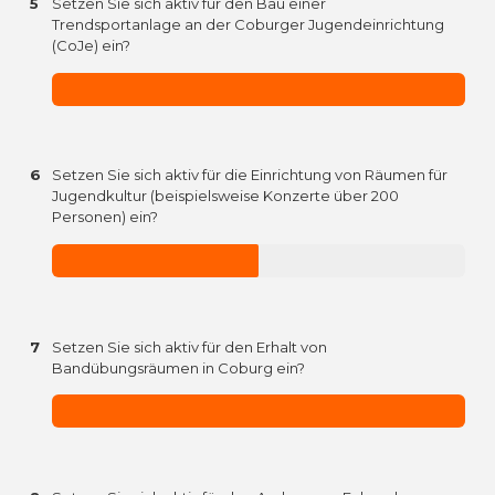
5
Setzen Sie sich aktiv für den Bau einer
Trendsportanlage an der Coburger Jugendeinrichtung
(CoJe) ein?
6
Setzen Sie sich aktiv für die Einrichtung von Räumen für
Jugendkultur (beispielsweise Konzerte über 200
Personen) ein?
7
Setzen Sie sich aktiv für den Erhalt von
Bandübungsräumen in Coburg ein?