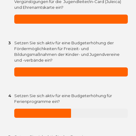
Vergünstigungen für die Jugendleiter/in-Card (Juleica)
und Ehrenamtskarte ein?
3
Setzen Sie sich aktiv für eine Budgeterhöhung der
Fördermöglichkeiten für Freizeit- und
Bildungsmaßnahmen der Kinder- und Jugendvereine
und -verbände ein?
4
Setzen Sie sich aktiv für eine Budgeterhöhung für
Ferienprogramme ein?