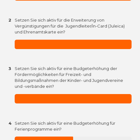
2
Setzen Sie sich aktiv für die Erweiterung von
Vergünstigungen für die Jugendleiter/in-Card (Juleica)
und Ehrenamtskarte ein?
3
Setzen Sie sich aktiv für eine Budgeterhöhung der
Fördermöglichkeiten für Freizeit- und
Bildungsmaßnahmen der Kinder- und Jugendvereine
und -verbände ein?
4
Setzen Sie sich aktiv für eine Budgeterhöhung für
Ferienprogramme ein?