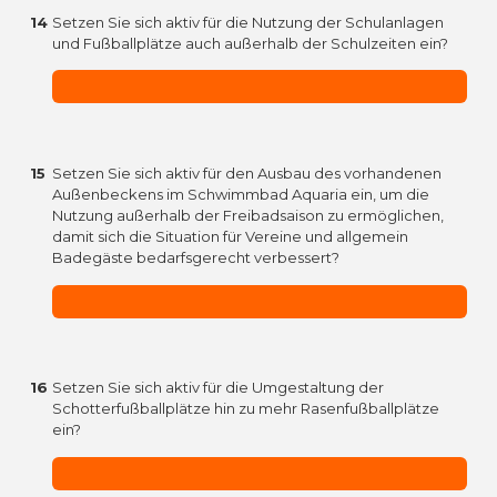
14
Setzen Sie sich aktiv für die Nutzung der Schulanlagen
und Fußballplätze auch außerhalb der Schulzeiten ein?
15
Setzen Sie sich aktiv für den Ausbau des vorhandenen
Außenbeckens im Schwimmbad Aquaria ein, um die
Nutzung außerhalb der Freibadsaison zu ermöglichen,
damit sich die Situation für Vereine und allgemein
Badegäste bedarfsgerecht verbessert?
16
Setzen Sie sich aktiv für die Umgestaltung der
Schotterfußballplätze hin zu mehr Rasenfußballplätze
ein?