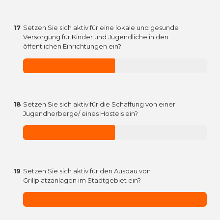
17
Setzen Sie sich aktiv für eine lokale und gesunde
Versorgung für Kinder und Jugendliche in den
öffentlichen Einrichtungen ein?
18
Setzen Sie sich aktiv für die Schaffung von einer
Jugendherberge/ eines Hostels ein?
19
Setzen Sie sich aktiv für den Ausbau von
Grillplatzanlagen im Stadtgebiet ein?