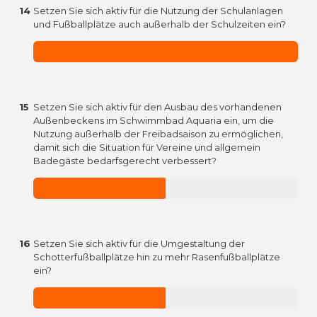
14
Setzen Sie sich aktiv für die Nutzung der Schulanlagen
und Fußballplätze auch außerhalb der Schulzeiten ein?
15
Setzen Sie sich aktiv für den Ausbau des vorhandenen
Außenbeckens im Schwimmbad Aquaria ein, um die
Nutzung außerhalb der Freibadsaison zu ermöglichen,
damit sich die Situation für Vereine und allgemein
Badegäste bedarfsgerecht verbessert?
16
Setzen Sie sich aktiv für die Umgestaltung der
Schotterfußballplätze hin zu mehr Rasenfußballplätze
ein?