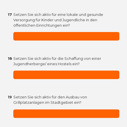
17
Setzen Sie sich aktiv für eine lokale und gesunde
Versorgung für Kinder und Jugendliche in den
öffentlichen Einrichtungen ein?
18
Setzen Sie sich aktiv für die Schaffung von einer
Jugendherberge/ eines Hostels ein?
19
Setzen Sie sich aktiv für den Ausbau von
Grillplatzanlagen im Stadtgebiet ein?