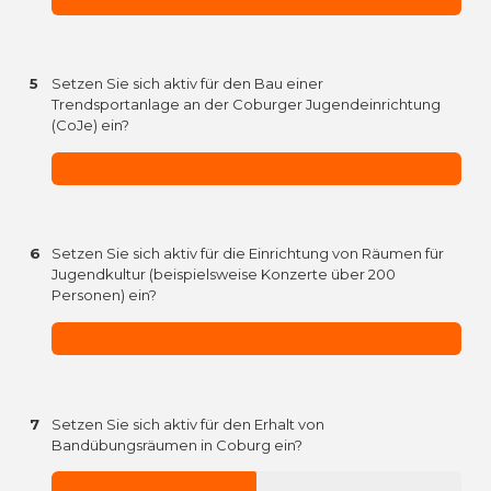
5
Setzen Sie sich aktiv für den Bau einer
Trendsportanlage an der Coburger Jugendeinrichtung
(CoJe) ein?
6
Setzen Sie sich aktiv für die Einrichtung von Räumen für
Jugendkultur (beispielsweise Konzerte über 200
Personen) ein?
7
Setzen Sie sich aktiv für den Erhalt von
Bandübungsräumen in Coburg ein?