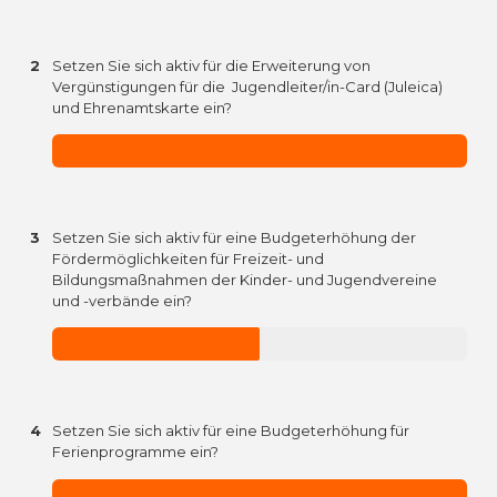
2
Setzen Sie sich aktiv für die Erweiterung von
Vergünstigungen für die Jugendleiter/in-Card (Juleica)
und Ehrenamtskarte ein?
3
Setzen Sie sich aktiv für eine Budgeterhöhung der
Fördermöglichkeiten für Freizeit- und
Bildungsmaßnahmen der Kinder- und Jugendvereine
und -verbände ein?
4
Setzen Sie sich aktiv für eine Budgeterhöhung für
Ferienprogramme ein?