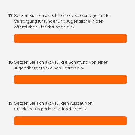
17
Setzen Sie sich aktiv für eine lokale und gesunde
Versorgung für Kinder und Jugendliche in den
öffentlichen Einrichtungen ein?
18
Setzen Sie sich aktiv für die Schaffung von einer
Jugendherberge/ eines Hostels ein?
19
Setzen Sie sich aktiv für den Ausbau von
Grillplatzanlagen im Stadtgebiet ein?