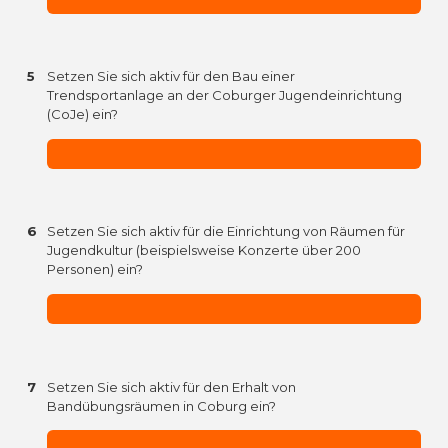
5
Setzen Sie sich aktiv für den Bau einer
Trendsportanlage an der Coburger Jugendeinrichtung
(CoJe) ein?
6
Setzen Sie sich aktiv für die Einrichtung von Räumen für
Jugendkultur (beispielsweise Konzerte über 200
Personen) ein?
7
Setzen Sie sich aktiv für den Erhalt von
Bandübungsräumen in Coburg ein?