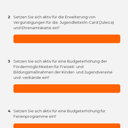
2
Setzen Sie sich aktiv für die Erweiterung von
Vergünstigungen für die Jugendleiter/in-Card (Juleica)
und Ehrenamtskarte ein?
3
Setzen Sie sich aktiv für eine Budgeterhöhung der
Fördermöglichkeiten für Freizeit- und
Bildungsmaßnahmen der Kinder- und Jugendvereine
und -verbände ein?
4
Setzen Sie sich aktiv für eine Budgeterhöhung für
Ferienprogramme ein?