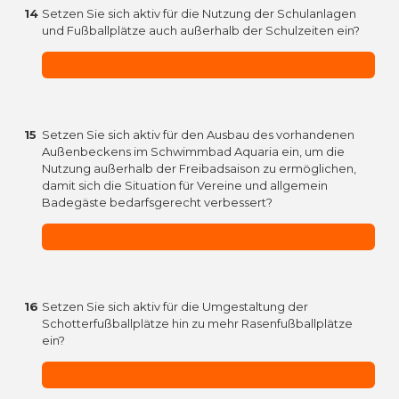
14
Setzen Sie sich aktiv für die Nutzung der Schulanlagen
und Fußballplätze auch außerhalb der Schulzeiten ein?
15
Setzen Sie sich aktiv für den Ausbau des vorhandenen
Außenbeckens im Schwimmbad Aquaria ein, um die
Nutzung außerhalb der Freibadsaison zu ermöglichen,
damit sich die Situation für Vereine und allgemein
Badegäste bedarfsgerecht verbessert?
16
Setzen Sie sich aktiv für die Umgestaltung der
Schotterfußballplätze hin zu mehr Rasenfußballplätze
ein?